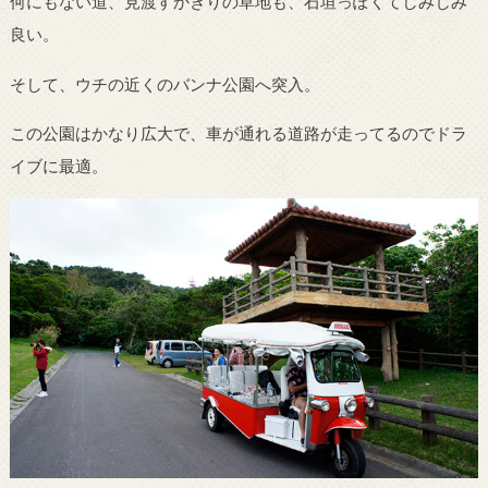
何にもない道、見渡すかぎりの草地も、石垣っぽくてしみじみ
良い。
そして、ウチの近くのバンナ公園へ突入。
この公園はかなり広大で、車が通れる道路が走ってるのでドラ
イブに最適。