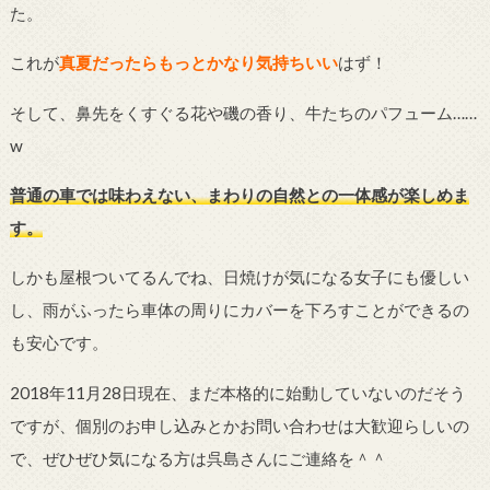
た。
これが
真夏だったらもっとかなり気持ちいい
はず！
そして、鼻先をくすぐる花や磯の香り、牛たちのパフューム……
w
普通の車では味わえない、まわりの自然との一体感が楽しめま
す。
しかも屋根ついてるんでね、日焼けが気になる女子にも優しい
し、雨がふったら車体の周りにカバーを下ろすことができるの
も安心です。
2018年11月28日現在、まだ本格的に始動していないのだそう
ですが、個別のお申し込みとかお問い合わせは大歓迎らしいの
で、ぜひぜひ気になる方は呉島さんにご連絡を＾＾