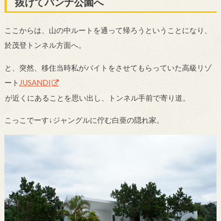
抜けてバンナ公園へ
ここからは、山の中ルートを通って帰ろうということになり、
於茂登トンネル方面へ。
と、突然、移住当時私がバイトをさせてもらっていた高級リゾ
ート
JUSANDI
が近くにあることを思い出し、トンネル手前で寄り道。
こっこでーす↓ジャングルに佇む白亜の隠れ家。