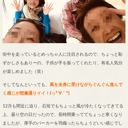
街中を走っているとめっちゃ人に注目されるので、ちょっと恥
ずかしさもありーの、子供が手を振ってくれたり、有名人気分
が楽しめました（笑）
そしてなんといっても、
風を全身に受けながらぐんぐん進んで
く感じが想像通りイイ！
(っ
*´
∀｀
*
)
12月も間近に迫り、石垣でもちょっと風が冷たくなってきてる
上、曇り空の日だったので、長時間乗っててちょっと寒くなり
ましたが、厚手のパーカーを羽織ったらちょうどいい感じでし