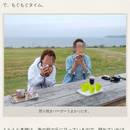
で、もぐもぐタイム。
照り焼きバーガーうまかったす。
ミルミル本舗は、海の前の丘に立っているので、晴れていれば