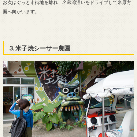
お次はぐっと市街地を離れ、名蔵湾沿いをドライブして米原方
面へ向かいます。
3. 米子焼シーサー農園