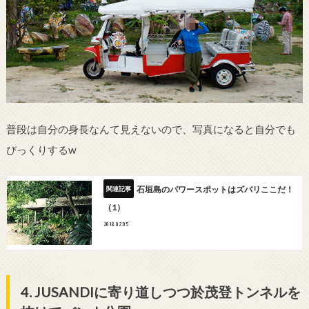
普段は自分の身長なんて見えないので、写真になると自分でも
びっくりするw
石垣島のパワースポットはズバリここだ！
（1）
2018.02.05
4. JUSANDIに寄り道しつつ於茂登トンネルを