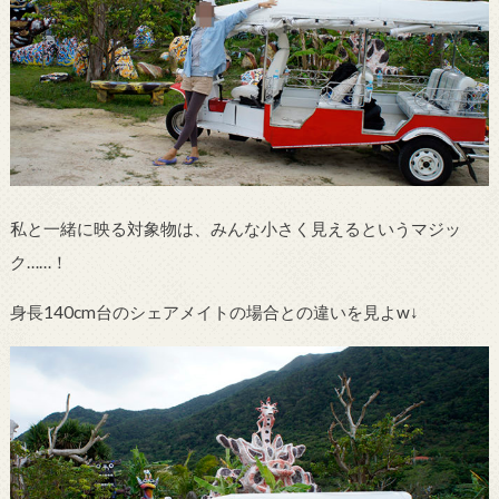
私と一緒に映る対象物は、みんな小さく見えるというマジッ
ク……！
身長140cm台のシェアメイトの場合との違いを見よw↓