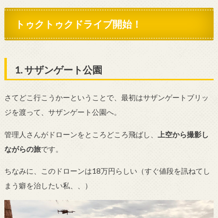
トゥクトゥクドライブ開始！
1. サザンゲート公園
さてどこ行こうかーということで、最初はサザンゲートブリッ
ジを渡って、サザンゲート公園へ。
管理人さんがドローンをところどころ飛ばし、
上空から撮影し
ながらの旅
です。
ちなみに、このドローンは18万円らしい（すぐ値段を訊ねてし
まう癖を治したい私、、）