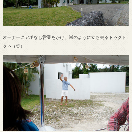
オーナーにアポなし営業をかけ、嵐のように立ち去るトゥクト
クゥ（笑）