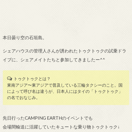
本日曇り空の石垣島。
シェアハウスの管理人さんが誘われたトゥクトゥクの試乗ドラ
イブに、シェアメイトたちと参加してきましたー^^
トゥクトゥクとは？
東南アジア〜東アジアで普及している三輪タクシーのこと。国
によって呼び名は違うが、日本人にはタイの「トゥクトゥク」
の名でおなじみ。
先日行ったCAMPING EARTHのイベントでも
会場間輸送に活躍していたキュートな乗り物トゥクトゥク↓