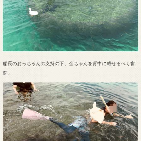
船長のおっちゃんの支持の下、金ちゃんを背中に載せるべく奮
闘。