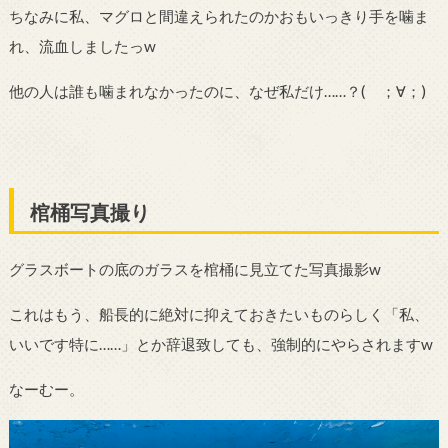
ちなみに私、マグロと間違えられたのかおもいっきり手を噛ま
れ、流血しましたっw
他の人は誰も噛まれなかったのに、なぜ私だけ……？( ；∀；)
棺桶写真撮り
グラスボートの底のガラスを棺桶に見立てた写真撮影w
これはもう、船長的に絶対に抑えておきたいものらしく「私、
いいです特に……」とか辞退致しても、強制的にやらされますw
なーむー。