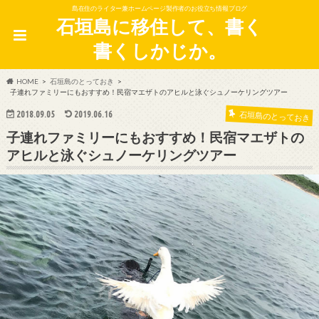
島在住のライター兼ホームページ製作者のお役立ち情報ブログ
石垣島に移住して、書く
書くしかじか。
HOME
石垣島のとっておき
子連れファミリーにもおすすめ！民宿マエザトのアヒルと泳ぐシュノーケリングツアー
2018.09.05
2019.06.16
石垣島のとっておき
子連れファミリーにもおすすめ！民宿マエザトの
アヒルと泳ぐシュノーケリングツアー