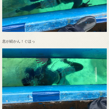
息が続かん！ぐほっ