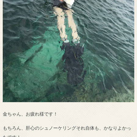
金ちゃん、お疲れ様です！
もちろん、肝心のシュノーケリングそれ自体も、かなりよかっ
たです！