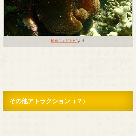
民宿マエザトHP
より
その他アトラクション（？）