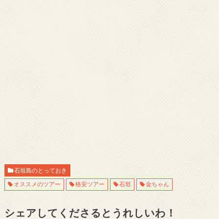
石垣島のとっておき
オススメのツアー
格安ツアー
石垣
金ちゃん
シェアしてくださるとうれしいわ！