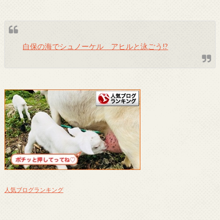
白保の海でシュノーケル アヒルと泳ごう!?
人気ブログランキング