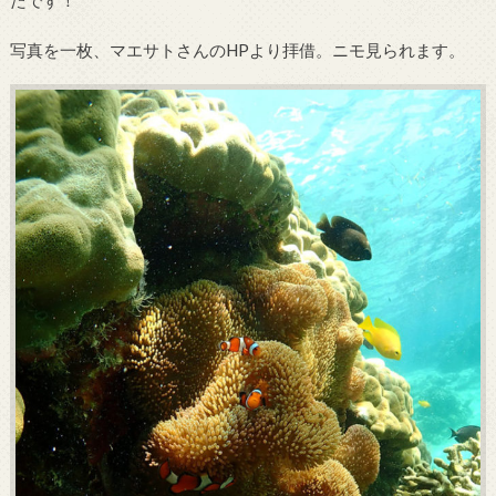
写真を一枚、マエサトさんのHPより拝借。ニモ見られます。