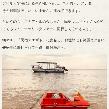
アヒルって海にいる生き物だっけ……？と思ったアナタ、
その知識は正しい。いません。連れて行きます。
というのも、このアヒルの金ちゃん「民宿マエザト」さんがや
ってるシュノーケリングツアーに同行してくれるんす。
朝8:30、「民宿マエザト」に集合し、
お世辞にも綺麗とは言い
難い
車に乗せられて一路、白保海岸へ。