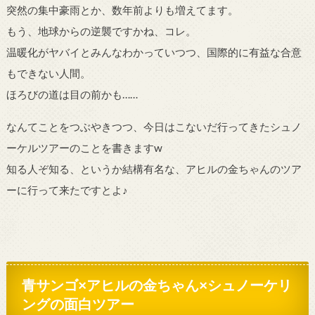
突然の集中豪雨とか、数年前よりも増えてます。
もう、地球からの逆襲ですかね、コレ。
温暖化がヤバイとみんなわかっていつつ、国際的に有益な合意
もできない人間。
ほろびの道は目の前かも……
なんてことをつぶやきつつ、今日はこないだ行ってきたシュノ
ーケルツアーのことを書きますw
知る人ぞ知る、というか結構有名な、アヒルの金ちゃんのツア
ーに行って来たですとよ♪
青サンゴ×アヒルの金ちゃん×シュノーケリ
ングの面白ツアー