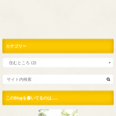
カテゴリー
このBlogを書いてるのは……