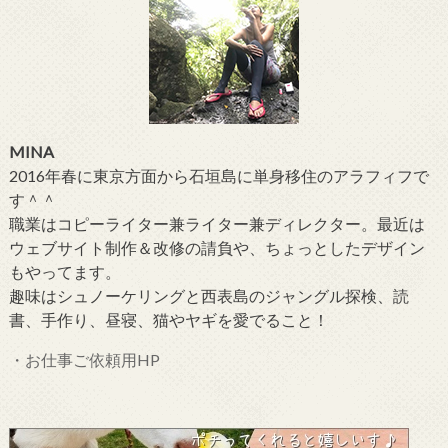
MINA
2016年春に東京方面から石垣島に単身移住のアラフィフで
す＾＾
職業はコピーライター兼ライター兼ディレクター。最近は
ウェブサイト制作＆改修の請負や、ちょっとしたデザイン
もやってます。
趣味はシュノーケリングと西表島のジャングル探検、読
書、手作り、昼寝、猫やヤギを愛でること！
・お仕事ご依頼用HP