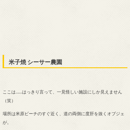
米子焼 シーサー農園
ここは……はっきり言って、一見怪しい施設にしか見えません
（笑）
場所は米原ビーチのすぐ近く、道の両側に度肝を抜くオブジェ
が。