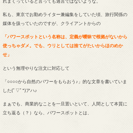
れまくっていると言っても過言ではないような。
私も、東京でお勤めライター兼編集をしていた頃、旅行関係の
媒体を扱っていたのですが、クライアントからの
「パワースポットという名称
は、定義が曖昧で根拠がないから
使っちゃダメ。でも、ウリとしては捨てがたいからほのめか
せ」
という無理やりな注文に対応して
「○○○○から自然のパワーをもらおう♪」的な文章を書いていま
した(ﾟ▽ﾟ
*
)アハ♪
まぁでも、商業的なことを一旦置いといて、人間として本質に
立ち返る（？）なら、パワースポットとは、