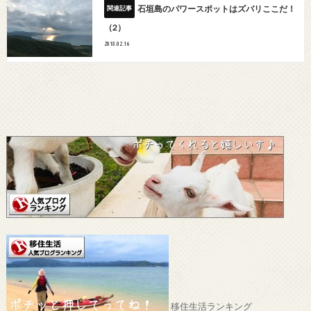
石垣島のパワースポットはズバリここだ！
（2）
2018.02.16
移住生活ランキング