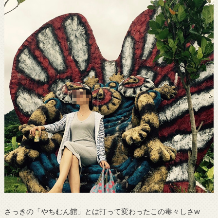
さっきの「やちむん館」とは打って変わったこの毒々しさw