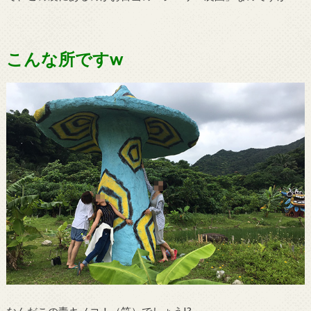
こんな所ですw
なんだこの毒キノコ！（笑）でしょう!?