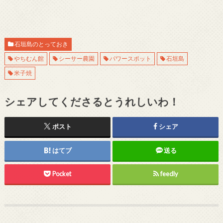
石垣島のとっておき
やちむん館
シーサー農園
パワースポット
石垣島
米子焼
シェアしてくださるとうれしいわ！
ポスト
シェア
はてブ
送る
Pocket
feedly