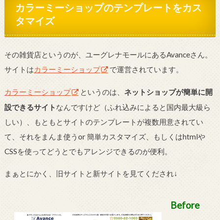
カラーミーショップのテンプレートをカス
タマイズ
その雑貨店というのが、ユーグレナモールにあるAvanceさん。
サイトは
カラーミーショップ
で運営されています。
カラーミーショップ
というのは、
ネットショップが簡単に開
設できるサイト
なんですけど（ふれ込みによると国内最大級ら
しい）、もともとサイトのテンプレートが複数用意されてい
て、それをまんま使うor 簡単カスタマイズ、もしくはhtmlや
CSSを使ってどうとでもアレンジできるのが便利。
まぁとにかく、旧サイトと新サイトを見てくだされ↓
Before