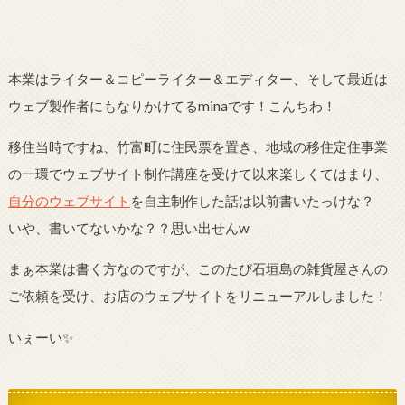
本業はライター＆コピーライター＆エディター、そして最近は
ウェブ製作者にもなりかけてるminaです！こんちわ！
移住当時ですね、竹富町に住民票を置き、地域の移住定住事業
の一環でウェブサイト制作講座を受けて以来楽しくてはまり、
自分のウェブサイト
を自主制作した話は以前書いたっけな？
いや、書いてないかな？？思い出せんw
まぁ本業は書く方なのですが、このたび石垣島の雑貨屋さんの
ご依頼を受け、お店のウェブサイトをリニューアルしました！
いぇーい✨