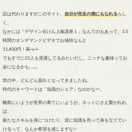
話は代わりますがこのサイト、
自分が先生の側にもなれる
らし
く。
なかには「デザイン石けん上級講座１」なんてのもあって、1.5
時間のオンデマンドビデオでお値段なんと
11,400円！
高っ！
でもすでに21人も受講してるみたいだし、ニッチな趣味ってお
金になるかも……。
世の中、どんどん面白くなってきましたね。
時代のキーワードは「知識のシェア」なのかなー。
離島にいようが世界の果てにいようが、ネットにさえ繋がれれ
ば、
新たなスキルを身につけたり、逆に知識を売って身を立ててい
けるって、なんか希望を感じますな✨