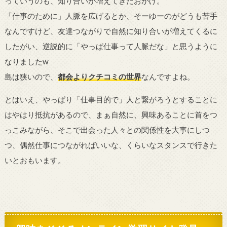
っていうのも、知り合いが増えてきたおかげ。
「仕事のために」人脈を広げるとか、そーゆーのがどうも苦手
なんですけど、友達つながりで自然に知り合いが増えてくるに
したがい、逆説的に「やっぱ仕事って人脈だな」と思うように
なりましたw
島は狭いので、
都会よりクチコミの世界
なんですよね。
とはいえ、やっぱり「仕事目的で」人と繋がろうとすることに
はやはり抵抗があるので、まぁ自然に、興味あることに首をつ
っこみながら、そこで出会った人々との関係性を大事にしつ
つ、偶然仕事につながればいいな、くらいなスタンスで行きた
いとおもいます。