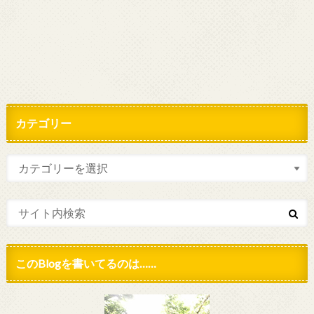
カテゴリー
このBlogを書いてるのは……