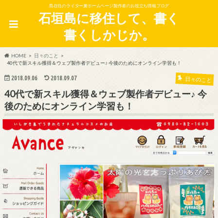
島在住のライター兼ホームページ製作者のお役立ち情報ブログ
石垣島に移住して、書く
書くしかじか。
HOME
日々のこと
40代で新スキル獲得＆ウェブ製作者デビュー♪ 今後のためにオンライン学習も！
2018.09.06
2018.09.07
日々のこと
40代で新スキル獲得＆ウェブ製作者デビュー♪ 今
後のためにオンライン学習も！