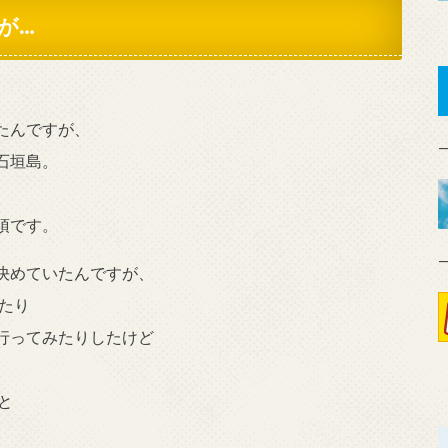
が…
たんですが、
石垣島。
須です。
決めていたんですが、
たり
行ってみたりしたけど
と