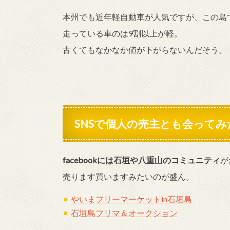
本州でも近年軽自動車が人気ですが、この島
走っている車のは9割以上が軽。
古くてもなかなか値が下がらないんだそう。
SNSで個人の売主とも会ってみ
facebookには石垣や八重山のコミュニティ
が
売ります買いますみたいのが盛ん。
やいまフリーマーケットin石垣島
石垣島フリマ＆オークション