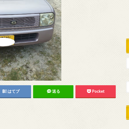
はてブ
送る
Pocket