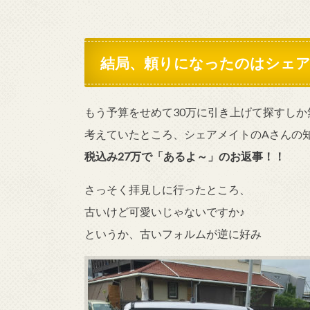
結局、頼りになったのはシェ
もう予算をせめて30万に引き上げて探すしか
考えていたところ、シェアメイトのAさんの
税込み27万で「あるよ～」のお返事！！
さっそく拝見しに行ったところ、
古いけど可愛いじゃないですか♪
というか、古いフォルムが逆に好み