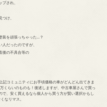
ップされ、
。
見つけ、
塗装を頑張っちゃった…？
い人だったのですが、
直後の不具合等の
で上記コミュニティにお手頃価格の車がどんどん出てきま
10万くらいのものも！後述しますが、中古車屋さんで買っ
ので、安く買えるなら個人から買う方が賢い選択かもし
なくなリマス。