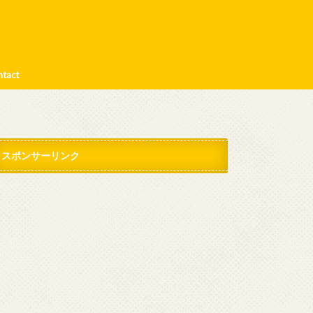
。
ntact
スポンサーリンク