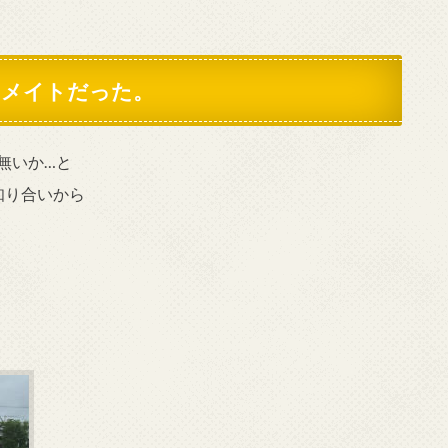
アメイトだった。
無いか…と
知り合いから