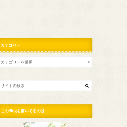
カテゴリー
このBlogを書いてるのは……