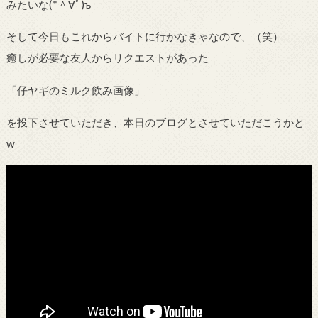
みたいな(
*
＾∀ﾟ)
ъ
そして今日もこれからバイトに行かなきゃなので、（笑）
癒しが必要な友人からリクエストがあった
「仔ヤギのミルク飲み画像」
を投下させていただき、本日のブログとさせていただこうかと
w