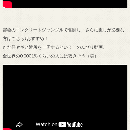
都会のコンクリートジャングルで奮闘し、さらに癒しが必要な
方はこちら↓おすすめ！
ただ仔ヤギと近所を一周するという、のんびり動画。
全世界の0.0001%くらいの人には響きそう（笑）