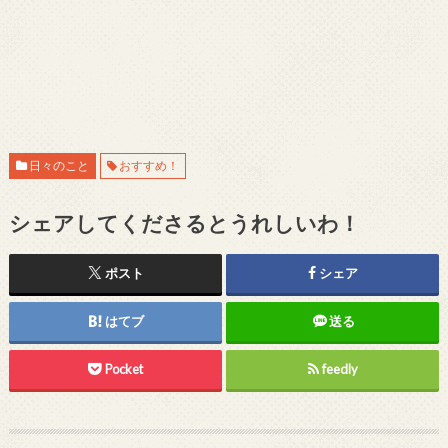
日々のこと
おすすめ！
シェアしてくださるとうれしいわ！
ポスト
シェア
はてブ
送る
Pocket
feedly