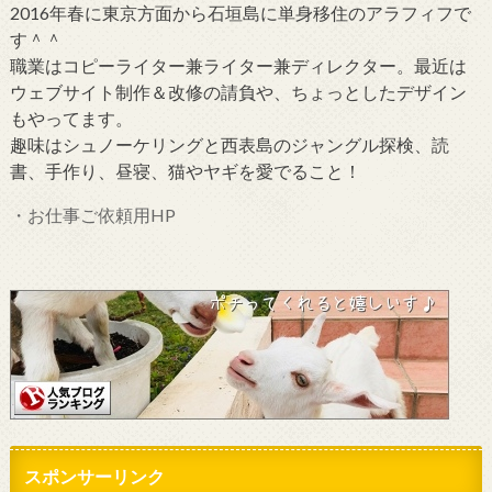
2016年春に東京方面から石垣島に単身移住のアラフィフで
す＾＾
職業はコピーライター兼ライター兼ディレクター。最近は
ウェブサイト制作＆改修の請負や、ちょっとしたデザイン
もやってます。
趣味はシュノーケリングと西表島のジャングル探検、読
書、手作り、昼寝、猫やヤギを愛でること！
・お仕事ご依頼用HP
スポンサーリンク