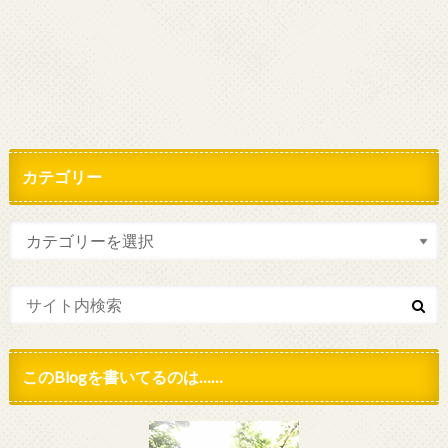
カテゴリー
このBlogを書いてるのは……