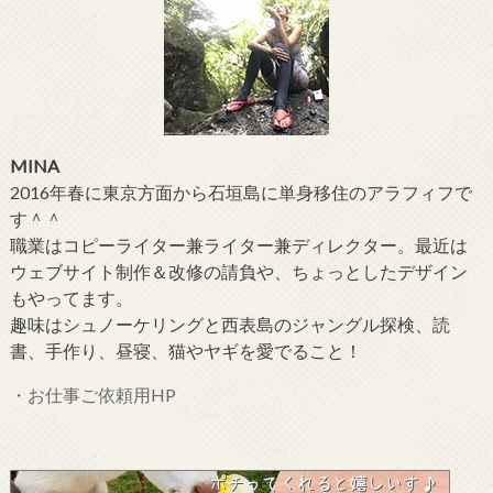
MINA
2016年春に東京方面から石垣島に単身移住のアラフィフで
す＾＾
職業はコピーライター兼ライター兼ディレクター。最近は
ウェブサイト制作＆改修の請負や、ちょっとしたデザイン
もやってます。
趣味はシュノーケリングと西表島のジャングル探検、読
書、手作り、昼寝、猫やヤギを愛でること！
・お仕事ご依頼用HP